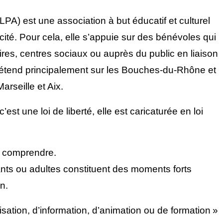
PA) est une association à but éducatif et culturel
aïcité. Pour cela, elle s’appuie sur des bénévoles qui
ires, centres sociaux ou auprès du public en liaison
étend principalement sur les Bouches-du-Rhône et
arseille et Aix.
st une loi de liberté, elle est caricaturée en loi
et comprendre.
ants ou adultes constituent des moments forts
n.
ation, d’information, d’animation ou de formation »