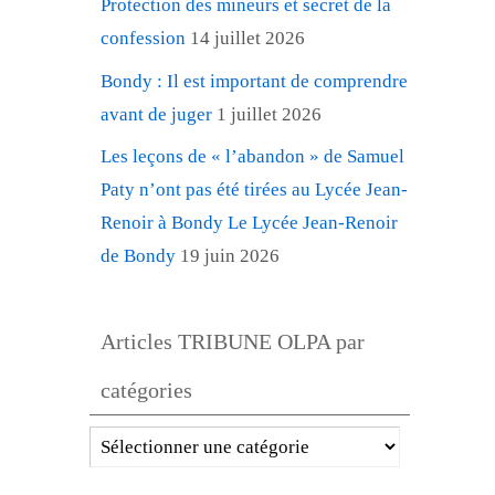
Protection des mineurs et secret de la
confession
14 juillet 2026
Bondy : Il est important de comprendre
avant de juger
1 juillet 2026
Les leçons de « l’abandon » de Samuel
Paty n’ont pas été tirées au Lycée Jean-
Renoir à Bondy Le Lycée Jean-Renoir
de Bondy
19 juin 2026
Articles TRIBUNE OLPA par
catégories
Articles
TRIBUNE