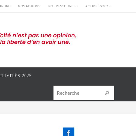
INDRE
NOS ACTIONS
NOS RESSOURCES
ACTIVITÉS 2025
CTIVITÉS 2025
Search for
Recherche