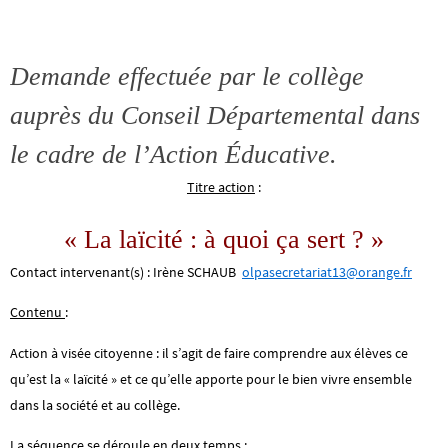
Demande effectuée par le collège
auprès du Conseil Départemental dans
le cadre de l’Action Éducative.
Titre action
:
« La laïcité : à quoi ça sert ? »
Contact intervenant(s) : Irène SCHAUB
olpasecretariat13@orange.fr
Contenu
:
Action à visée citoyenne : il s’agit de faire comprendre aux élèves ce
qu’est la « laïcité » et ce qu’elle apporte pour le bien vivre ensemble
dans la société et au collège.
La séquence se déroule en deux temps :