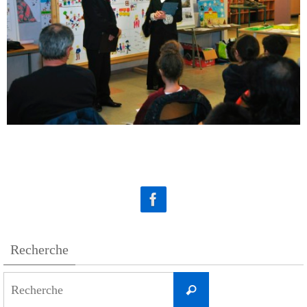
Recherche
Search
Recherche
for: