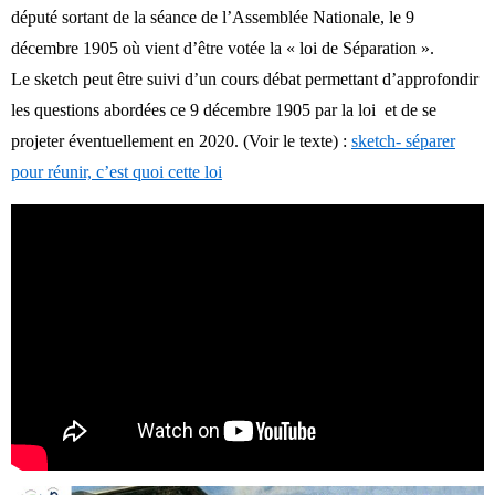
député sortant de la séance de l’Assemblée Nationale, le 9
décembre 1905 où vient d’être votée la « loi de Séparation ».
Le sketch peut être suivi d’un cours débat permettant d’approfondir
les questions abordées ce 9 décembre 1905 par la loi et de se
projeter éventuellement en 2020. (Voir le texte) :
sketch- séparer
pour réunir, c’est quoi cette loi