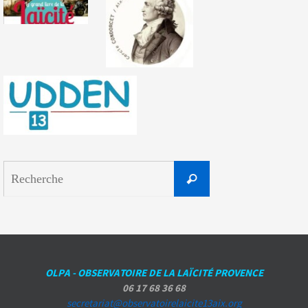
Search
Recherche
for:
OLPA - OBSERVATOIRE DE LA LAÏCITÉ PROVENCE
06 17 68 36 68
secretariat@observatoirelaicite13aix.org