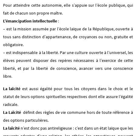
Pour atteindre cette autonomie, elle s’appuie sur l’école publique, qui
fait de chacun son propre maître.
L’émancipation intellectuelle
:
– est la mission assumée par l’école laïque de la République, ouverte à
tous sans distinction d’appartenance, de croyances ou non, gratuite et
obligatoire.
– est indispensable à la liberté. Par une culture ouverte à l’universel, les
élèves peuvent disposer des repères nécessaires à l’exercice de cette
liberté, et par la liberté de conscience, avancer vers une conscience
libre.
La laïcité
est aussi égalité pour tous les citoyens dans le choix et le
statut de leurs options spirituelles respectives dont elle assure l’égalité
radicale.
La Laïcité
définit des règles de vie commune hors de toute référence à
des options particulières.
La laïcité
n’est donc pas antireligieuse : c’est dans un état laïque que les
croyants adeptes d’une religion, les athées, les agnostiques, peuvent