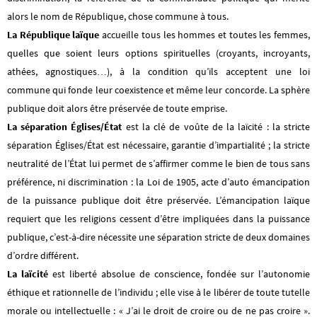
alors le nom de République, chose commune à tous.
La République laïque
accueille tous les hommes et toutes les femmes,
quelles que soient leurs options spirituelles (croyants, incroyants,
athées, agnostiques…), à la condition qu’ils acceptent une loi
commune qui fonde leur coexistence et même leur concorde. La sphère
publique doit alors être préservée de toute emprise.
La séparation Églises/État
est la clé de voûte de la laïcité :
la stricte
séparation Églises/État est nécessaire, garantie d’impartialité ; la stricte
neutralité de l’État lui permet de s’affirmer comme le bien de tous sans
préférence, ni discrimination : la Loi de 1905, acte d’auto émancipation
de la puissance publique doit être préservée. L’émancipation laïque
requiert que les religions cessent d’être impliquées dans la puissance
publique, c’est-à-dire nécessite une séparation stricte de deux domaines
d’ordre différent.
La laïcité
est liberté absolue de conscience, fondée sur l’autonomie
éthique et rationnelle de l’individu ; elle vise à le libérer de toute tutelle
morale ou intellectuelle : « J’ai le droit de croire ou de ne pas croire ».