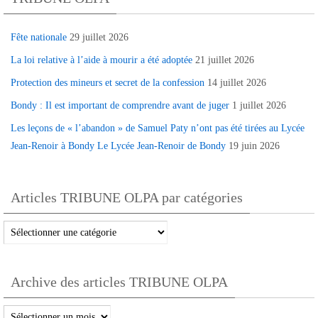
Fête nationale
29 juillet 2026
La loi relative à l’aide à mourir a été adoptée
21 juillet 2026
Protection des mineurs et secret de la confession
14 juillet 2026
Bondy : Il est important de comprendre avant de juger
1 juillet 2026
Les leçons de « l’abandon » de Samuel Paty n’ont pas été tirées au Lycée
Jean-Renoir à Bondy Le Lycée Jean-Renoir de Bondy
19 juin 2026
Articles TRIBUNE OLPA par catégories
Articles
TRIBUNE
OLPA
Archive des articles TRIBUNE OLPA
par
catégories
Archive