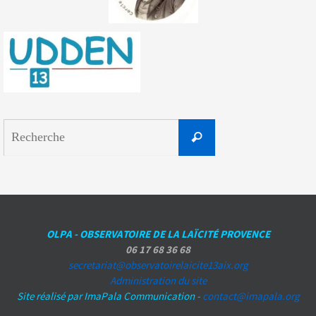
Search
Recherche
for:
OLPA - OBSERVATOIRE DE LA LAÏCITÉ PROVENCE
06 17 68 36 68
secretariat@observatoirelaicite13aix.org
Administration du site
Site réalisé par ImaPala Communication -
contact@imapala.org