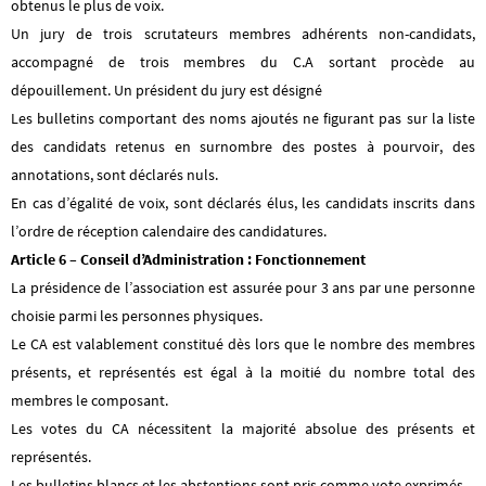
obtenus le plus de voix.
Un jury de trois scrutateurs membres adhérents non-candidats,
accompagné de trois membres du C.A sortant procède au
dépouillement. Un président du jury est désigné
Les bulletins comportant des noms ajoutés ne figurant pas sur la liste
des candidats retenus en surnombre des postes à pourvoir, des
annotations, sont déclarés nuls.
En cas d’égalité de voix, sont déclarés élus, les candidats inscrits dans
l’ordre de réception calendaire des candidatures.
Article 6 – Conseil d’Administration : Fonctionnement
La présidence de l’association est assurée pour 3 ans par une personne
choisie parmi les personnes physiques.
Le CA est valablement constitué dès lors que le nombre des membres
présents, et représentés est égal à la moitié du nombre total des
membres le composant.
Les votes du CA nécessitent la majorité absolue des présents et
représentés.
Les bulletins blancs et les abstentions sont pris comme vote exprimés.