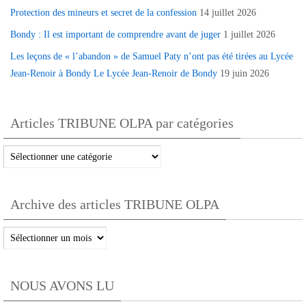
Protection des mineurs et secret de la confession
14 juillet 2026
Bondy : Il est important de comprendre avant de juger
1 juillet 2026
Les leçons de « l’abandon » de Samuel Paty n’ont pas été tirées au Lycée
Jean-Renoir à Bondy Le Lycée Jean-Renoir de Bondy
19 juin 2026
Articles TRIBUNE OLPA par catégories
Articles
TRIBUNE
OLPA
Archive des articles TRIBUNE OLPA
par
catégories
Archive
des
articles
NOUS AVONS LU
TRIBUNE
OLPA