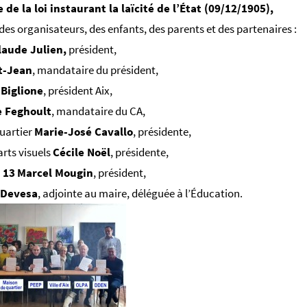
e la loi instaurant la laïcité de l’État (09/12/1905),
des organisateurs, des enfants, des parents et des partenaires :
aude Julien,
président,
t-Jean
, mandataire du président,
 Biglione
, président Aix,
 Feghoult
, mandataire du CA,
uartier
Marie-José Cavallo
, présidente,
rts visuels
Cécile Noël
, présidente,
 13
Marcel Mougin
, président,
 Devesa
, adjointe au maire, déléguée à l’Éducation.