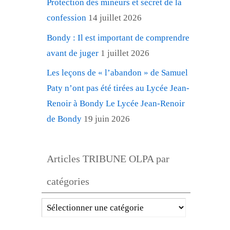
Protection des mineurs et secret de la
confession
14 juillet 2026
Bondy : Il est important de comprendre
avant de juger
1 juillet 2026
Les leçons de « l’abandon » de Samuel
Paty n’ont pas été tirées au Lycée Jean-
Renoir à Bondy Le Lycée Jean-Renoir
de Bondy
19 juin 2026
Articles TRIBUNE OLPA par
catégories
Articles
TRIBUNE