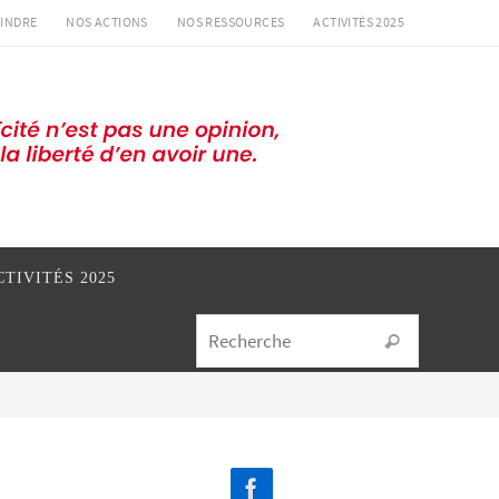
INDRE
NOS ACTIONS
NOS RESSOURCES
ACTIVITÉS 2025
CTIVITÉS 2025
Search for
Recherche