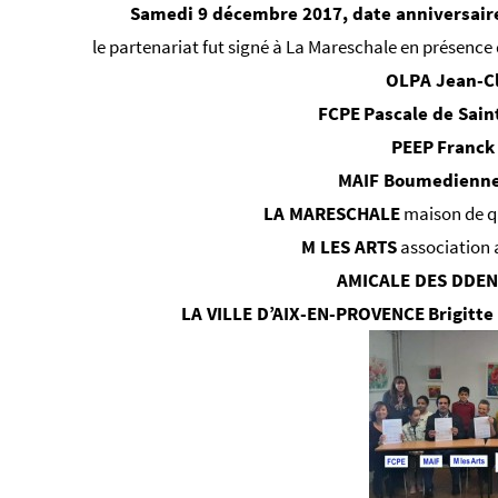
Samedi 9 décembre 2017, date anniversaire d
le partenariat fut signé à La Mareschale en présence 
OLPA
Jean-Cl
FCPE
Pascale de Sain
PEEP
Franck
MAIF
Boumedienne
LA MARESCHALE
maison de q
M LES ARTS
association a
AMICALE DES DDEN
LA VILLE D’AIX-EN-PROVENCE
Brigitte