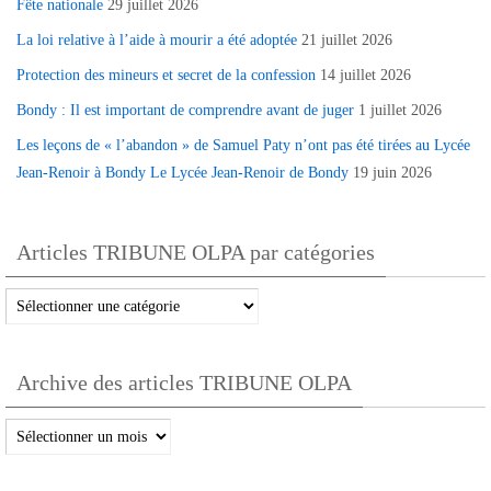
Fête nationale
29 juillet 2026
La loi relative à l’aide à mourir a été adoptée
21 juillet 2026
Protection des mineurs et secret de la confession
14 juillet 2026
Bondy : Il est important de comprendre avant de juger
1 juillet 2026
Les leçons de « l’abandon » de Samuel Paty n’ont pas été tirées au Lycée
Jean-Renoir à Bondy Le Lycée Jean-Renoir de Bondy
19 juin 2026
Articles TRIBUNE OLPA par catégories
Articles
TRIBUNE
OLPA
Archive des articles TRIBUNE OLPA
par
catégories
Archive
des
articles