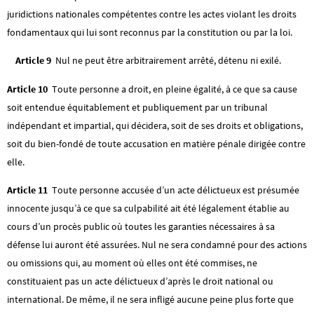
juridictions nationales compétentes contre les actes violant les droits
fondamentaux qui lui sont reconnus par la constitution ou par la loi.
Article 9
Nul ne peut être arbitrairement arrêté, détenu ni exilé.
Article 10
Toute personne a droit, en pleine égalité, à ce que sa cause
soit entendue équitablement et publiquement par un tribunal
indépendant et impartial, qui décidera, soit de ses droits et obligations,
soit du bien-fondé de toute accusation en matière pénale dirigée contre
elle.
Article 11
Toute personne accusée d’un acte délictueux est présumée
innocente jusqu’à ce que sa culpabilité ait été légalement établie au
cours d’un procès public où toutes les garanties nécessaires à sa
défense lui auront été assurées. Nul ne sera condamné pour des actions
ou omissions qui, au moment où elles ont été commises, ne
constituaient pas un acte délictueux d’après le droit national ou
international. De même, il ne sera infligé aucune peine plus forte que