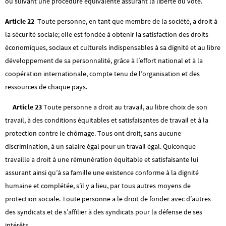
ou suivant une procédure équivalente assurant la liberté du vote.
Article 22
Toute personne, en tant que membre de la société, a droit à
la sécurité sociale; elle est fondée à obtenir la satisfaction des droits
économiques, sociaux et culturels indispensables à sa dignité et au libre
développement de sa personnalité, grâce à l’effort national et à la
coopération internationale, compte tenu de l’organisation et des
ressources de chaque pays.
Article 23
Toute personne a droit au travail, au libre choix de son
travail, à des conditions équitables et satisfaisantes de travail et à la
protection contre le chômage. Tous ont droit, sans aucune
discrimination, à un salaire égal pour un travail égal. Quiconque
travaille a droit à une rémunération équitable et satisfaisante lui
assurant ainsi qu’à sa famille une existence conforme à la dignité
humaine et complétée, s’il y a lieu, par tous autres moyens de
protection sociale. Toute personne a le droit de fonder avec d’autres
des syndicats et de s’affilier à des syndicats pour la défense de ses
intérêts.