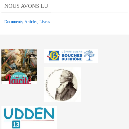
NOUS AVONS LU
TRIBUNE
OLPA
Documents, Articles, Livres