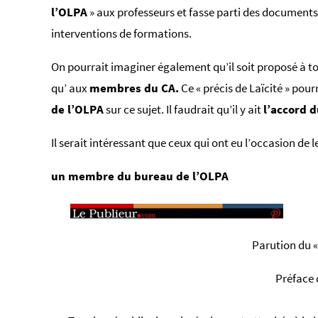
l’OLPA
» aux professeurs et fasse parti des documents
interventions de formations.
On pourrait imaginer également qu’il soit proposé à to
qu’ aux
membres du CA.
Ce « précis de Laïcité » pour
de l’OLPA
sur ce sujet. Il faudrait qu’il y ait
l’accord 
Il serait intéressant que ceux qui ont eu l’occasion de le
un membre du bureau de l’OLPA
Parution du « 
Préface 