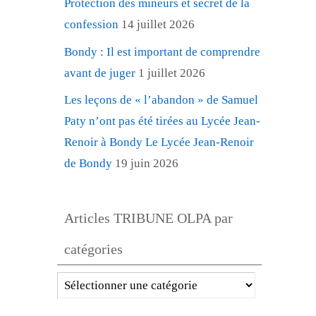
Protection des mineurs et secret de la
confession
14 juillet 2026
Bondy : Il est important de comprendre
avant de juger
1 juillet 2026
Les leçons de « l’abandon » de Samuel
Paty n’ont pas été tirées au Lycée Jean-
Renoir à Bondy Le Lycée Jean-Renoir
de Bondy
19 juin 2026
Articles TRIBUNE OLPA par
catégories
Articles
TRIBUNE