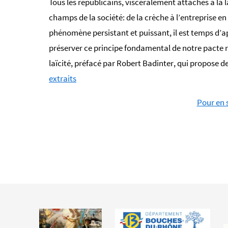
Tous les républicains, viscéralement attachés à la l
champs de la société: de la crèche à l’entreprise en 
phénomène persistant et puissant, il est temps d’a
préserver ce principe fondamental de notre pacte r
laïcité
, préfacé par Robert Badinter, qui propose de
extraits
Pour en s