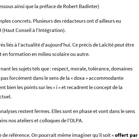
-dessous ainsi que la préface de Robert Badinter)
xemples concrets. Plusieurs des rédacteurs ont d’ailleurs eu
 (Haut Conseil à l’Intégration).
ès liés à l’actualité d’aujourd’hui. Ce précis de Laïcité peut être
t en formation en milieu scolaire ou autre.
nant les sujets tels que : respect, morale, tolérance, domaines
t pas forcément dans le sens de la « doxa » accommodante
bien les points sur les « i » et recadrent le concept de la
ctuel.
analyses restent fermes. Elles sont en phase et vont dans le sens
ins nos ateliers et colloques de l’OLPA.
le de référence. On pourrait même imaginer qu’il soit «
offert par