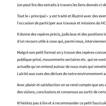
(on peut lire des extraits à travers les liens donnés ci
Tout le « principal » y est traité et illustré avec des e
l’occasion de participer aux travaux et missions du HCI
Il donne des repères précis, judicieux et des positions tr
d’un recours utile à ceux qui, parmi nous, interviennen
Malgré son petit format on y trouve des repères concer
publique-privé, mouvements sectaires etc. qui ne von
actuelle qu’on entend autour de nous mais qui remettent 
Laïcité aux vues des dérives de notre environnement a
Avec plaisir et satisfaction on se rend compte que ses 
des visions, conclusions et consensus au sortir de certa
N’hésitez pas à lire et à recommander ce petit fascicu