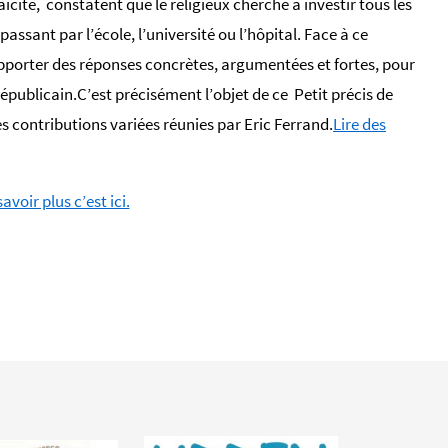
aïcité, constatent que le religieux cherche à investir tous les
passant par l’école, l’université ou l’hôpital. Face à ce
pporter des réponses concrètes, argumentées et fortes, pour
épublicain.C’est précisément l’objet de ce
Petit précis de
s contributions variées réunies par Eric Ferrand.
Lire des
avoir plus c’est ici.