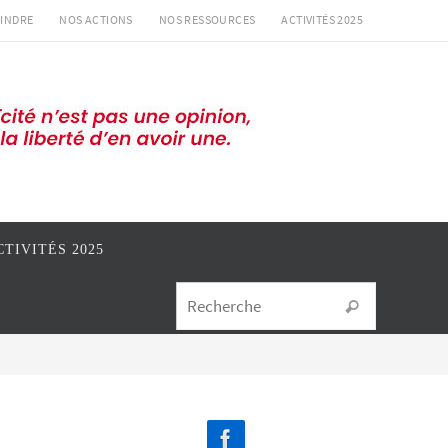
INDRE
NOS ACTIONS
NOS RESSOURCES
ACTIVITÉS 2025
CTIVITÉS 2025
Search for
Recherche