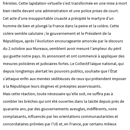
fréristes. Cette lapidation virtuelle s’est transformée en une mise à mort
bien réelle devant une administration et une police prises de court.
Cet acte d’une insupportable cruauté a précipité le martyre d’un
homme de bien et plongé la France dans la peine et la colère. Cette
colère semble salutaire ; le gouvernement et le Président de la
République, après l’évolution encourageante amorcée par le discours
du 2 octobre aux Mureaux, semblent avoir mesuré l’ampleur du péril
qui guette notre pays. Ils annoncent et ont commencé à appliquer des
mesures policières et judiciaires fortes. Le Collectif laïque national, qui
depuis longtemps alertait les pouvoirs publics, souhaite que l’État
s’attaque enfin aux menées séditieuses de ceux qui prétendent imposer
à la République leurs dogmes et préceptes asservissants.
Mais cette réaction, toute nécessaire qu’elle soit, ne suffira pas à
combler les brèches qui ont été ouvertes dans la laïcité depuis près de
quarante ans, par des gouvernements aveugles, indifférents, voire
complaisants, influencés par les orientations communautaristes et
concordataires prônées par l’UE et, en France, par certains milieux