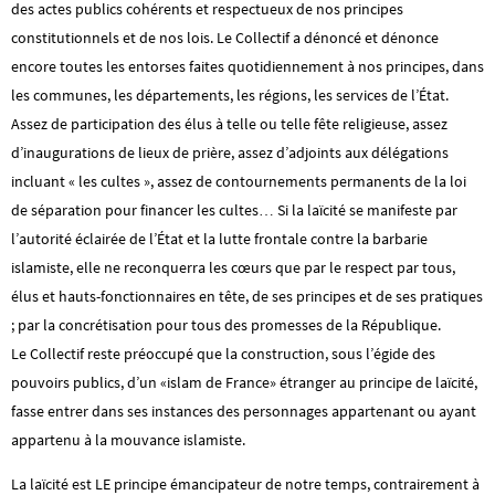
des actes publics cohérents et respectueux de nos principes
constitutionnels et de nos lois. Le Collectif a dénoncé et dénonce
encore toutes les entorses faites quotidiennement à nos principes, dans
les communes, les départements, les régions, les services de l’État.
Assez de participation des élus à telle ou telle fête religieuse, assez
d’inaugurations de lieux de prière, assez d’adjoints aux délégations
incluant « les cultes », assez de contournements permanents de la loi
de séparation pour financer les cultes… Si la laïcité se manifeste par
l’autorité éclairée de l’État et la lutte frontale contre la barbarie
islamiste, elle ne reconquerra les cœurs que par le respect par tous,
élus et hauts-fonctionnaires en tête, de ses principes et de ses pratiques
; par la concrétisation pour tous des promesses de la République.
Le Collectif reste préoccupé que la construction, sous l’égide des
pouvoirs publics, d’un «islam de France» étranger au principe de laïcité,
fasse entrer dans ses instances des personnages appartenant ou ayant
appartenu à la mouvance islamiste.
La laïcité est LE principe émancipateur de notre temps, contrairement à