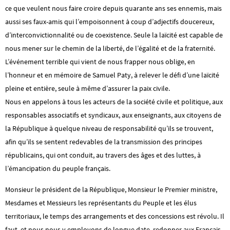
ce que veulent nous faire croire depuis quarante ans ses ennemis, mais
aussi ses faux-amis qui l’empoisonnent à coup d’adjectifs doucereux,
d’interconvictionnalité ou de coexistence. Seule la laïcité est capable de
nous mener sur le chemin de la liberté, de l’égalité et de la fraternité.
L’événement terrible qui vient de nous frapper nous oblige, en
l’honneur et en mémoire de Samuel Paty, à relever le défi d’une laïcité
pleine et entière, seule à même d’assurer la paix civile.
Nous en appelons à tous les acteurs de la société civile et politique, aux
responsables associatifs et syndicaux, aux enseignants, aux citoyens de
la République à quelque niveau de responsabilité qu’ils se trouvent,
afin qu’ils se sentent redevables de la transmission des principes
républicains, qui ont conduit, au travers des âges et des luttes, à
l’émancipation du peuple français.
Monsieur le président de la République, Monsieur le Premier ministre,
Mesdames et Messieurs les représentants du Peuple et les élus
territoriaux, le temps des arrangements et des concessions est révolu. Il
faut, et nous nous y employons de longue date, redonner aux Français