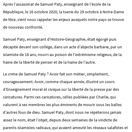
Après l’assassinat de Samuel Paty, enseignant de l’école de la
République, le 16 octobre 2020, la tuerie du 29 octobre à Notre-Dame
de Nice, vient nous rappeler les enjeux auxquels notre pays se trouve
de nouveau confronté.
Samuel Paty, enseignant d’Histoire-Géographie, était égorgé puis
décapité devant son collège, dans un acte d’abjecte barbarie, par un
islamiste de 18 ans, nourri au poison de l’extrémisme religieux, de la
haine de la liberté de penser et de la haine de l’autre.
Le crime de Samuel Paty ? Avoir fait son métier, simplement,
courageusement. Avoir, comme chaque année, illustré un cours
d’Enseignement moral et civique sur la liberté de la presse par des
caricatures. Parmi ces caricatures, celles publiées par Charlie, qui
valurent à ses membres les plus éminents de mourir sous les balles
d’autres fous de dieu. Samuel Paty, dont nous ne répéterons jamais
assez le nom, était l’objet, depuis deux semaines de la vindicte de
parents islamistes radicaux, qui avaient ameuté les réseaux salafistes et