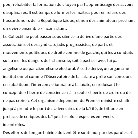
pour réhabiliter la formation du citoyen par l’apprentissage des savoirs
disciplinaires. Il est temps de former les maîtres pour en refaire des
hussards noirs de la République laïque, et non des animateurs prêchant
un « vivre ensemble » inconsistant.
Le Collectif ne peut passer sous silence la dérive d’une partie des
associations et des syndicats jadis progressistes, de partis et
mouvements politiques de droite comme de gauche, qui les a conduits
soit à nier les dangers de l’islamisme, soit à pactiser avec lui par
angélisme ou par clientélisme électoral. À cette dérive, un organisme
institutionnel comme l’Observatoire de la Laïcité a prêté son concours
en substituant l’interconvictionnalité à la laïcité, en réduisant le
concept de « liberté de conscience » à la seule « liberté de croire ou de
ne pas croire ». Cet organisme dépendant du Premier ministre est allé
jusqu’à prendre le parti des adversaires de la laïcité, de tribune en
préface, de critiques des laïques les plus respectés en tweets
incontrôlés.
Des efforts de longue haleine doivent être soutenus par des paroles et