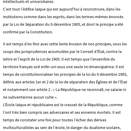
intellectuels et universitaires.
C’est tout l’édifice laïque qui est aujourd’hui à reconstruire, dans les
institutions comme dans les esprits, dans les termes-mêmes énoncés
par la Loi de Séparation du 9 décembre 1905, et dont le principe a été
confirmé par la Constitution.
Il est temps d’en finir avec cette lente érosion de nos principes, sous les
coups des jurisprudences accumulées par le Conseil d’État, contre la
lettre et l’esprit de la Loi de 1905. Il est temps que l’ensemble du
territoire français soit enfin uni sous une seule loi émancipatrice. Il est
temps de constitutionnaliser les principes de la loi du 9 décembre 1905,
définis aux articles 1er et 2 de la loi de séparation des Églises et de l’État
et notamment son article 2 : « La République ne reconnaît, ne salarie ni
ne subventionne aucun culte ».
L’École laïque et républicaine est le creuset de la République, comme
l’ont très bien compris ses adversaires et ses ennemis mortels. Il est
temps de constater une fois pour toutes l’échec des dérives
multiculturalistes au sein de l’école, le danger du dualisme scolaire,