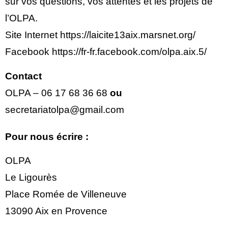
sur vos questions, vos attentes et les projets de
l’OLPA.
Site Internet https://laicite13aix.marsnet.org/
Facebook https://fr-fr.facebook.com/olpa.aix.5/
Contact
OLPA – 06 17 68 36 68
ou
secretariatolpa@gmail.com
Pour nous écrire :
OLPA
Le Ligourès
Place Romée de Villeneuve
13090 Aix en Provence