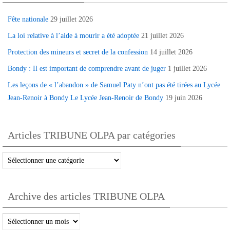
Fête nationale
29 juillet 2026
La loi relative à l’aide à mourir a été adoptée
21 juillet 2026
Protection des mineurs et secret de la confession
14 juillet 2026
Bondy : Il est important de comprendre avant de juger
1 juillet 2026
Les leçons de « l’abandon » de Samuel Paty n’ont pas été tirées au Lycée
Jean-Renoir à Bondy Le Lycée Jean-Renoir de Bondy
19 juin 2026
Articles TRIBUNE OLPA par catégories
Articles
TRIBUNE
OLPA
Archive des articles TRIBUNE OLPA
par
catégories
Archive