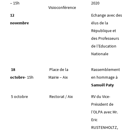
–
15h
2020
Visioconférence
12
Echange avec des
novembre
élus de la
République et
des Professeurs
de l’Education
Nationale
18
Place de la
Rassemblement
octobre-
15h
Mairie – Aix
en hommage à
Samuël Paty
5 octobre
Rectorat / Aix
RV du Vice-
Président de
l’OLPA avec Mr.
Eric
RUSTENHOLTZ,