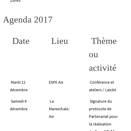
15h45
Agenda 2017
Date
Lieu
Thème
ou
activité
Mardi 12
ESPE Aix
Conférence et
décembre
ateliers / Laïcité
Samedi 9
La
Signature du
décembre
Mareschale.
protocole de
Aix
Partenariat pour
la réalisation