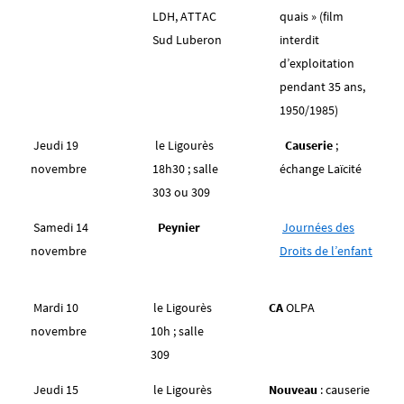
LDH, ATTAC
quais » (film
Sud Luberon
interdit
d’exploitation
pendant 35 ans,
1950/1985)
Jeudi 19
le Ligourès
Causerie
;
novembre
18h30 ; salle
échange Laïcité
303 ou 309
Samedi 14
Peynier
Journées des
novembre
Droits de l’enfant
Mardi 10
le Ligourès
CA
OLPA
novembre
10h ; salle
309
Jeudi 15
le Ligourès
Nouveau
: causerie