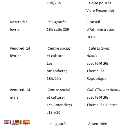
18h/20h
Laïque pour le
Vivre Ensemble)
Mercredi 5
le Ligourès
Conseil
février
18h salle 329
d’Administration
OLPA
Vendredi 14
Centre social
Café Citoyen
février
et culturel
Aixois
Les
avec le
MLVE
Amandiers ;
Thème : la
18h/20h
République
Vendredi 14
Centre social
Café Citoyen Aixois
mars
et culturel
avec le
MLVE
Les Amandiers
Thème : la Justice
; 18h/20h
Samedi 15
le Ligourès
Assemblée