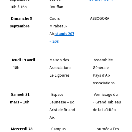
10h à 16h
Bouffan
Dimanche 9
Cours
ASSOGORA
septembre
Mirabeau-
Aix
stands 207
– 208
Jeudi 19 avril
Maison des
Assemblée
– 18h
Associations
Générale
Le Ligourès
Pays d’Aix
Associations
Samedi 31
Espace
Vernissage du
mars –
10h
Jeunesse – Bd
« Grand Tableau
Aristide Briand
de la Laïcité »
Aix
Mercredi 28
Campus
Journée « Eco-