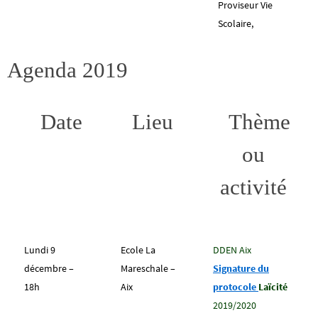
Proviseur Vie
Scolaire,
Agenda 2019
Date
Lieu
Thème
ou
activité
Lundi 9
Ecole La
DDEN Aix
décembre –
Mareschale –
Signature du
18h
Aix
protocole
Laïcité
2019/2020