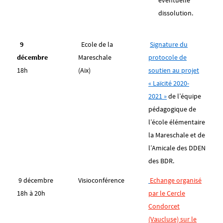
éventuelle
dissolution.
9
Ecole de la
Signature du
décembre
Mareschale
protocole de
18h
(Aix)
soutien au projet
« Laïcité 2020-
2021 »
de l’équipe
pédagogique de
l’école élémentaire
la Mareschale et de
l’Amicale des DDEN
des BDR.
9 décembre
Visioconférence
Echange organisé
18h à 20h
par le Cercle
Condorcet
(Vaucluse) sur le