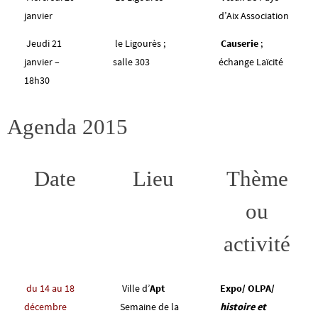
janvier
d’Aix Association
Jeudi 21
le Ligourès ;
Causerie
;
janvier –
salle 303
échange Laïcité
18h30
Agenda 2015
Date
Lieu
Thème
ou
activité
du 14 au 18
Ville d’
Apt
Expo/ OLPA/
décembre
Semaine de la
histoire et