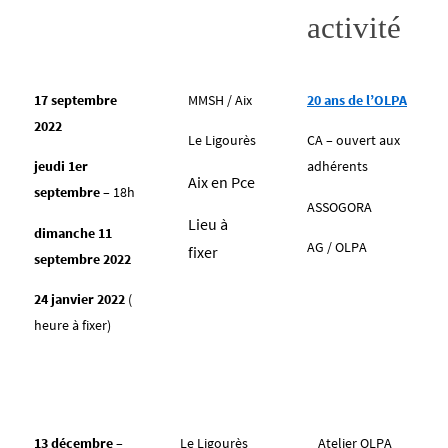
activité
17 septembre
MMSH / Aix
20 ans de l’OLPA
2022
Le Ligourès
CA – ouvert aux
jeudi 1er
adhérents
Aix en Pce
septembre
– 18h
ASSOGORA
Lieu à
dimanche 11
AG / OLPA
fixer
septembre 2022
24 janvier 2022
(
heure à fixer)
13 décembre
–
Le Ligourès
Atelier OLPA