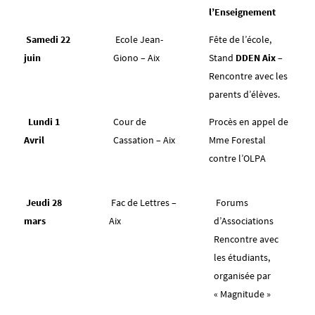
l’Enseignement
Samedi 22
Ecole Jean-
Fête de l’école,
juin
Giono – Aix
Stand
DDEN Aix
–
Rencontre avec les
parents d’élèves.
Lundi 1
Cour de
Procès en appel de
Avril
Cassation – Aix
Mme Forestal
contre l’OLPA
Jeudi 28
Fac de Lettres –
Forums
mars
Aix
d’Associations
Rencontre avec
les étudiants,
organisée par
« Magnitude »