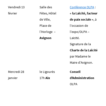
Vendredi 13
Salle des
Conférence OLPA
:
février
Fêtes, Hôtel
« la Laïcité, facteur
de Ville,
de paix sociale »
, à
Place de
l’occasion de
l’Horloge –
l’expo/OLPA –
Avignon
Laïcité.
Signature de la
Charte de la Laïcité
par Madame le
Maire d’Avignon.
Mercredi 28
le Ligourès
Conseil
janvier
17h
Aix
d’Administration
OLPA