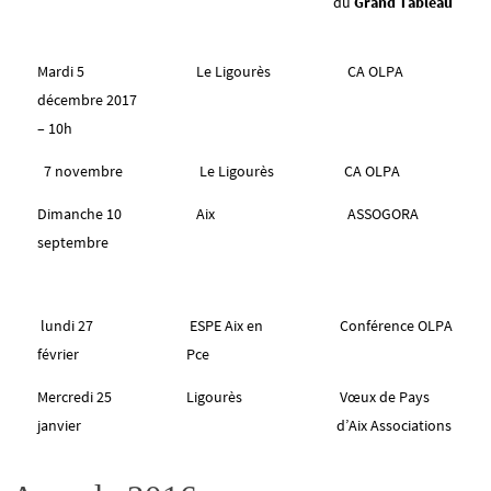
du
Grand Tableau
Mardi 5
Le Ligourès
CA OLPA
décembre 2017
– 10h
7 novembre
Le Ligourès
CA OLPA
Dimanche 10
Aix
ASSOGORA
septembre
lundi 27
ESPE Aix en
Conférence OLPA
février
Pce
Mercredi 25
Ligourès
Vœux de Pays
janvier
d’Aix Associations