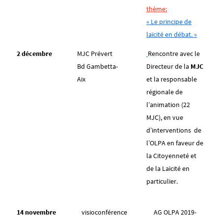
thème:
« Le principe de
laïcité en débat. »
2 décembre
MJC Prévert
Rencontre avec le
Bd Gambetta-
Directeur de la
MJC
Aix
et la responsable
régionale de
l’animation (22
MJC), en vue
d’interventions de
l’OLPA en faveur de
la Citoyenneté et
de la Laïcité en
particulier.
14 novembre
visioconférence
AG OLPA 2019-