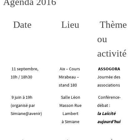
Agenda 2016
Date
Lieu
Thème
ou
activité
11 septembre,
Aix – Cours
ASSOGORA
10h / 18h30
Mirabeau –
Journée des
stand 180
associations
9 juin à 19h
Salle Léon
Conférence-
(organisé par
Masson Rue
débat :
Simiane@avenir)
Lambert
la Laïcité
à Simiane
aujourd’hui