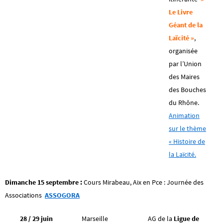
Le Livre
Géant de la
Laïcité »
,
organisée
par l’Union
des Maires
des Bouches
du Rhône.
Animation
sur le thème
« Histoire de
la Laïcité.
Dimanche 15 septembre :
Cours Mirabeau, Aix en Pce : Journée des
Associations
ASSOGORA
28 / 29 juin
Marseille
AG de la
Ligue de