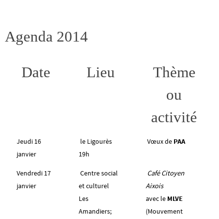
Agenda 2014
Date
Lieu
Thème
ou
activité
Jeudi 16
le Ligourès
Vœux de
PAA
janvier
19h
Vendredi 17
Centre social
Café Citoyen
janvier
et culturel
Aixois
Les
avec le
MLVE
Amandiers;
(Mouvement