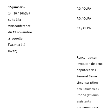
15 janvier –
AG / OLPA
14h30 / 16h(fait
AG / OLPA
suite à la
visioconférence
CA / OLPA
du 12 novembre
à laquelle
l’OLPA a été
invité)
Rencontre sur
invitation de deux
députées des
2eme et 3eme
circonscription
des Bouches du
Rhône (et leurs
assistants
parlementaires)