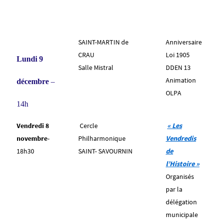
SAINT-MARTIN de
Anniversaire
CRAU
Loi 1905
Lundi 9
Salle Mistral
DDEN 13
Animation
décembre
–
OLPA
14h
Vendredi 8
Cercle
« Les
novembre-
Philharmonique
Vendredis
18h30
SAINT- SAVOURNIN
de
l’Histoire »
Organisés
par la
délégation
municipale