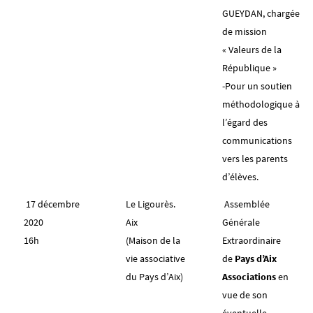
GUEYDAN, chargée
de mission
« Valeurs de la
République »
-Pour un soutien
méthodologique à
l’égard des
communications
vers les parents
d’élèves.
17 décembre
Le Ligourès.
Assemblée
2020
Aix
Générale
16h
(Maison de la
Extraordinaire
vie associative
de
Pays d’Aix
du Pays d’Aix)
Associations
en
vue de son