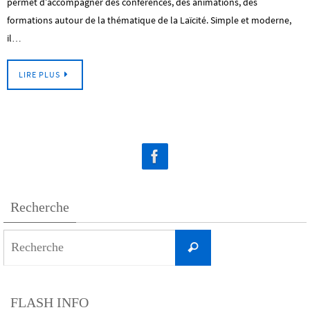
permet d’accompagner des conférences, des animations, des
formations autour de la thématique de la Laïcité. Simple et moderne,
il…
LIRE PLUS
Recherche
Search
Recherche
for:
FLASH INFO