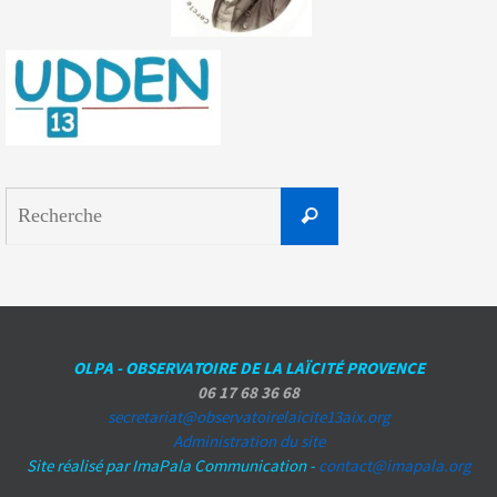
Search
Recherche
for:
OLPA - OBSERVATOIRE DE LA LAÏCITÉ PROVENCE
06 17 68 36 68
secretariat@observatoirelaicite13aix.org
Administration du site
Site réalisé par ImaPala Communication -
contact@imapala.org