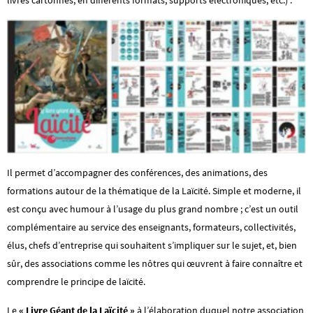
livres cartonnés, en différents formats, supports électroniques, etc.) .
Il permet d’accompagner des conférences, des animations, des
formations autour de la thématique de la Laïcité. Simple et moderne, il
est conçu avec humour à l’usage du plus grand nombre ; c’est un outil
complémentaire au service des enseignants, formateurs, collectivités,
élus, chefs d’entreprise qui souhaitent s’impliquer sur le sujet, et, bien
sûr, des associations comme les nôtres qui œuvrent à faire connaître et
comprendre le principe de laïcité.
Le
« Livre Géant de la Laïcité »
à l’élaboration duquel notre association