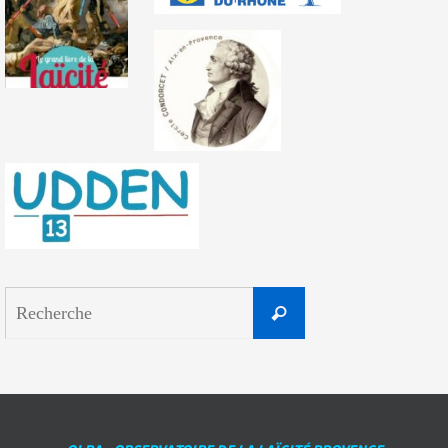
Search
Recherche
for: