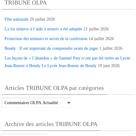
TRIBUNE OLPA
Fête nationale
29 juillet 2026
La loi relative à l’aide à mourir a été adoptée
21 juillet 2026
Protection des mineurs et secret de la confession
14 juillet 2026
Bondy : Il est important de comprendre avant de juger
1 juillet 2026
Les leçons de « l’abandon » de Samuel Paty n’ont pas été tirées au Lycée
Jean-Renoir à Bondy Le Lycée Jean-Renoir de Bondy
19 juin 2026
Articles TRIBUNE OLPA par catégories
Articles
TRIBUNE
OLPA
Archive des articles TRIBUNE OLPA
par
catégories