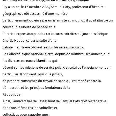
Hommage à Samuel Paty, serviteur de la République
Il y a un an, le 16 octobre 2020, Samuel Paty, professeur d’histoire-
géographie, a été assassiné d’une manière
particulièrement odieuse par un islamiste au motif qu’il avait illustré un
cours sur la liberté de pensée et la
liberté d’expression par des caricatures extraites du journal satirique
Charlie Hebdo, cela à la suite d’une
cabale meurtrière orchestrée sur les réseaux sociaux.
Le Collectif laïque national alerte, depuis de nombreuses années, sur
les diverses menaces islamistes qui
pèsent sur les missions de service public et celui de l’enseignement en
particulier. Il convient, plus que jamais,
de prendre conscience du travail de sape qui est mené contre la
démocratie et les principes fondateurs de la
République.
Ainsi, l’anniversaire de l’assassinat de Samuel Paty doit rester gravé
dans nos mémoires individuelles et
collectives pour rappeler que :