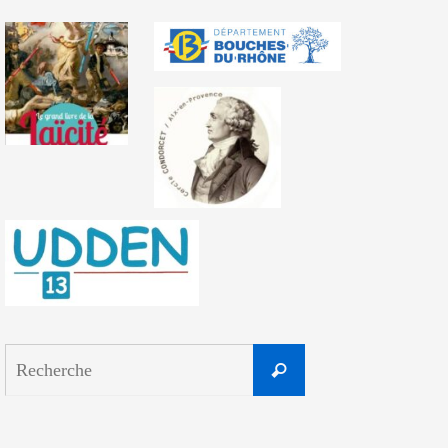
Search
Recherche
for: