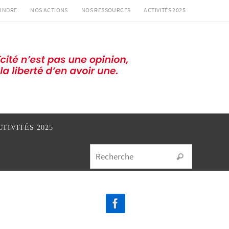
INDRE
NOS ACTIONS
NOS RESSOURCES
ACTIVITÉS 2025
CTIVITÉS 2025
Search for
Recherche