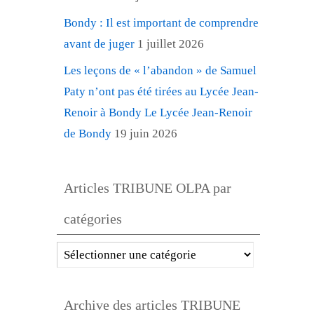
Bondy : Il est important de comprendre
avant de juger
1 juillet 2026
Les leçons de « l’abandon » de Samuel
Paty n’ont pas été tirées au Lycée Jean-
Renoir à Bondy Le Lycée Jean-Renoir
de Bondy
19 juin 2026
Articles TRIBUNE OLPA par
catégories
Articles
TRIBUNE
OLPA
Archive des articles TRIBUNE