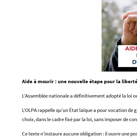
Aide à mourir : une nouvelle étape pour la libert
L’Assemblée nationale a définitivement adopté la loi ou
L’OLPA rappelle qu’un État laïque a pour vocation de ga
choix, dans le cadre fixé par la loi, sans imposer de con
Ce texte n’instaure aucune obligation : il ouvre une po