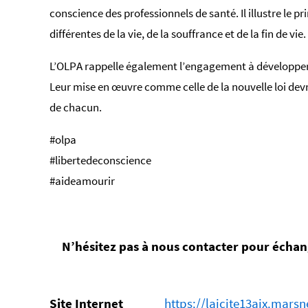
conscience des professionnels de santé. Il illustre le 
différentes de la vie, de la souffrance et de la fin de vie.
L’OLPA rappelle également l’engagement à développer 
Leur mise en œuvre comme celle de la nouvelle loi devro
de chacun.
#olpa
#libertedeconscience
#aideamourir
N’hésitez pas à nous contacter pour échang
Site Internet
https://laicite13aix.marsn