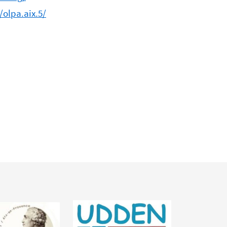
/olpa.aix.5/