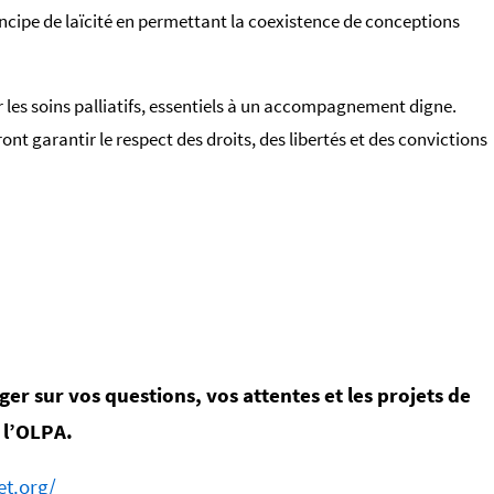
principe de laïcité en permettant la coexistence de conceptions
les soins palliatifs, essentiels à un accompagnement digne.
nt garantir le respect des droits, des libertés et des convictions
er sur vos questions, vos attentes et les projets de
l’OLPA.
et.org/