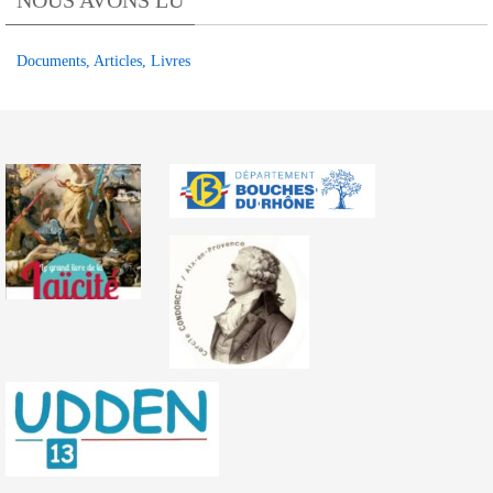
TRIBUNE
OLPA
Documents, Articles, Livres