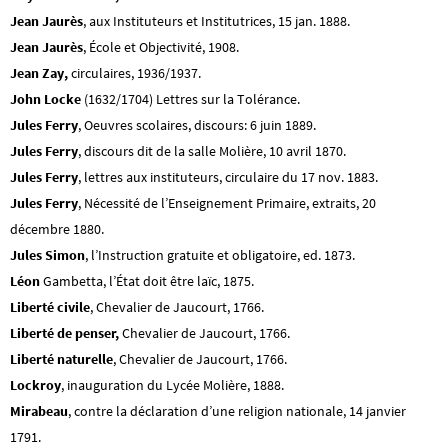
Jean Jaurès
, aux Instituteurs et Institutrices, 15 jan. 1888.
Jean Jaurès
, École et Objectivité, 1908.
Jean Zay,
circulaires, 1936/1937.
John Locke
(1632/1704) Lettres sur la Tolérance.
Jules
Ferry
, Oeuvres scolaires, discours: 6 juin 1889.
Jules
Ferry
, discours dit de la salle Molière, 10 avril 1870.
Jules
Ferry
, lettres aux instituteurs, circulaire du 17 nov. 1883.
Jules
Ferry
, Nécessité de l’Enseignement Primaire, extraits, 20
décembre 1880.
Jules
Simon
, l’Instruction gratuite et obligatoire, ed. 1873.
Léon
Gambetta, l’État doit être laïc, 1875.
Liberté civile
, Chevalier de Jaucourt, 1766.
Liberté de penser,
Chevalier de Jaucourt, 1766.
Liberté naturelle
, Chevalier de Jaucourt, 1766.
Lockroy
, inauguration du Lycée Molière, 1888.
Mirabeau
, contre la déclaration d’une religion nationale, 14 janvier
1791.