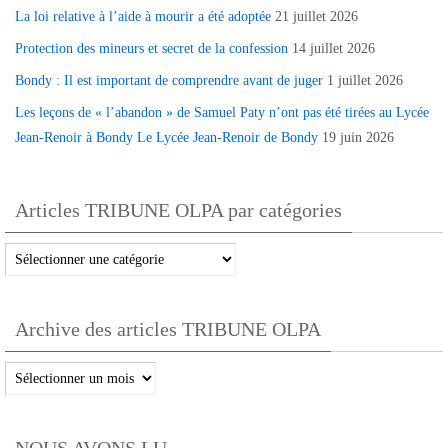
La loi relative à l’aide à mourir a été adoptée
21 juillet 2026
Protection des mineurs et secret de la confession
14 juillet 2026
Bondy : Il est important de comprendre avant de juger
1 juillet 2026
Les leçons de « l’abandon » de Samuel Paty n’ont pas été tirées au Lycée
Jean-Renoir à Bondy Le Lycée Jean-Renoir de Bondy
19 juin 2026
Articles TRIBUNE OLPA par catégories
Articles
TRIBUNE
OLPA
Archive des articles TRIBUNE OLPA
par
catégories
Archive
des
articles
NOUS AVONS LU