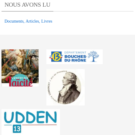
NOUS AVONS LU
TRIBUNE
OLPA
Documents, Articles, Livres