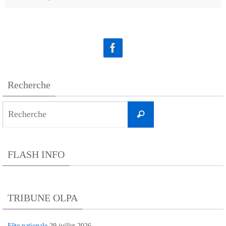
Recherche
Search
Recherche
for:
FLASH INFO
TRIBUNE OLPA
Fête nationale
29 juillet 2026