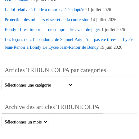
La loi relative à l’aide à mourir a été adoptée
21 juillet 2026
Protection des mineurs et secret de la confession
14 juillet 2026
Bondy : Il est important de comprendre avant de juger
1 juillet 2026
Les leçons de « l’abandon » de Samuel Paty n’ont pas été tirées au Lycée
Jean-Renoir à Bondy Le Lycée Jean-Renoir de Bondy
19 juin 2026
Articles TRIBUNE OLPA par catégories
Articles
TRIBUNE
OLPA
Archive des articles TRIBUNE OLPA
par
catégories
Archive
des
articles