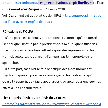
de Charles Arambourou
,
des
préconisations « spirituelles »
de l’avis
du «
Conseil
scientifique
» du 23 mars 2020.
Voir également cet autre article de l’UFAL:
« la
cleriquine
administrée
par l’Etat avec les impôts de tous »
Réflexions de l’OLPA :
–
D’une part il est curieux, voire anticonstitutionnel, qu’un Conseil
(scientifique) institué par le président de la République diffuse des
préconisations à caractère cultuel auprès des représentants des
« principaux cultes », qui n’ont d’ailleurs pas le monopole de la
spiritualité.
– D’autre part, sans nier le rôle bénéfique des aides morales et
psychologiques en pareilles calamités, est-il bien rationnel qu’un
Conseil « scientifique » fasse appel à des croyances pour endiguer les
effets d’une endémie virale ?
Lire ci-après l’article 7 de l’avis du 23 mars:
Comme les autres avis du Conseil scientifique, cet avis a vocation à